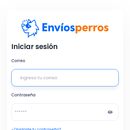
Iniciar sesión
Correo
Contraseña
¿Olvidaste tu contraseña?